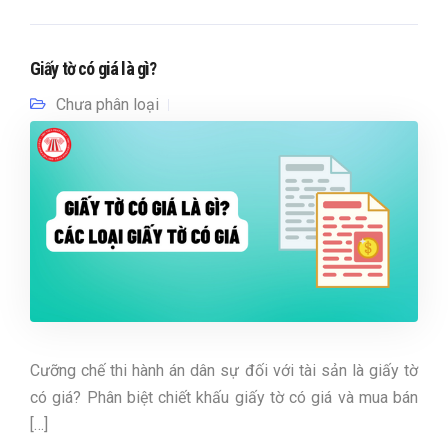
Giấy tờ có giá là gì?
Chưa phân loại
Cưỡng chế thi hành án dân sự đối với tài sản là giấy tờ
có giá? Phân biệt chiết khấu giấy tờ có giá và mua bán
[…]