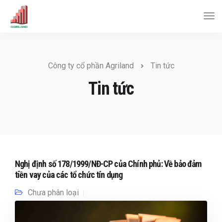
Công ty cổ phần Agriland
Tin tức
Tin tức
Nghị định số 178/1999/NĐ-CP của Chính phủ: Về bảo đảm
tiền vay của các tổ chức tín dụng
Chưa phân loại