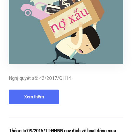
Nghị quyết số: 42/2017/QH14
Xem thêm
Thông tư 09/2015/TT-NHNN quy định về hoạt động mua,