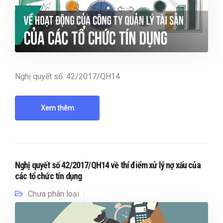
Nghị quyết số: 42/2017/QH14
Xem thêm
Nghị quyết số 42/2017/QH14 về thí điểm xử lý nợ xấu của
các tổ chức tín dụng
Chưa phân loại