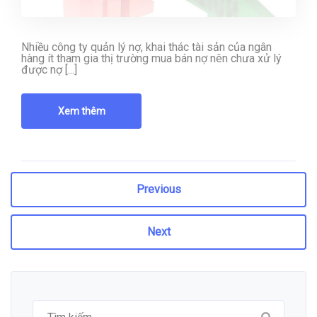
Nhiều công ty quản lý nợ, khai thác tài sản của ngân
hàng ít tham gia thị trường mua bán nợ nên chưa xử lý
được nợ [...]
Xem thêm
Previous
Next
Tìm
kiếm