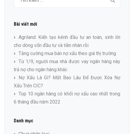
cho:
Bài viết mới
Agriland: Kiến tạo kênh đầu tư an toàn, sinh lời
cho dòng vốn đầu tư và tiền nhàn rỗi
Tăng cường mua bán nợ xấu theo giá thị trường
Từ 1/9, người mua nhà được vay ngân hàng này
trả nợ cho ngân hàng khác
Nợ Xấu Là Gì? Mất Bao Lâu Để Được Xóa Nợ
Xấu Trên CIC?
Top 10 ngân hàng có khối nợ xấu cao nhất trong
6 tháng đầu năm 2022
Danh mục
Chưa phân loại