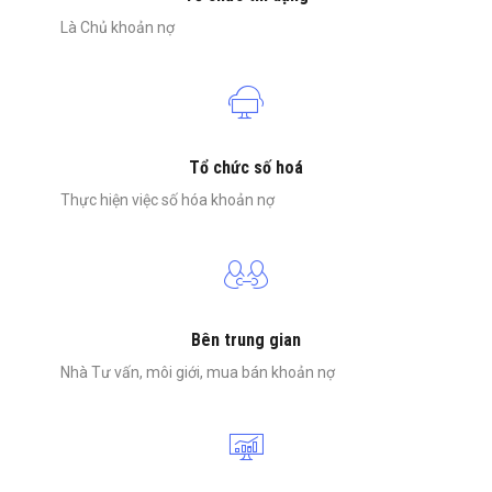
Là Chủ khoản nợ
Tổ chức số hoá
Thực hiện việc số hóa khoản nợ
Bên trung gian
Nhà Tư vấn, môi giới, mua bán khoản nợ