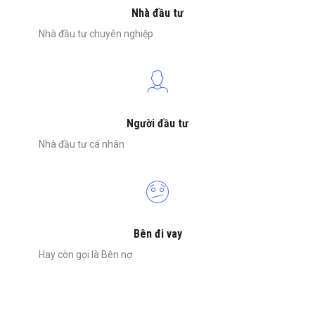
Nhà đầu tư
Nhà đầu tư chuyên nghiệp
Người đầu tư
Nhà đầu tư cá nhân
Bên đi vay
Hay còn gọi là Bên nợ