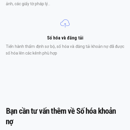
ảnh, các giấy tờ pháp lý...
Số hóa và đăng tải
Tiến hành thẩm định sơ bộ, số hóa và đăng tải khoản nợ đã được
số hóa lên các kênh phù hợp
Bạn cần tư vấn thêm về Số hóa khoản
nợ