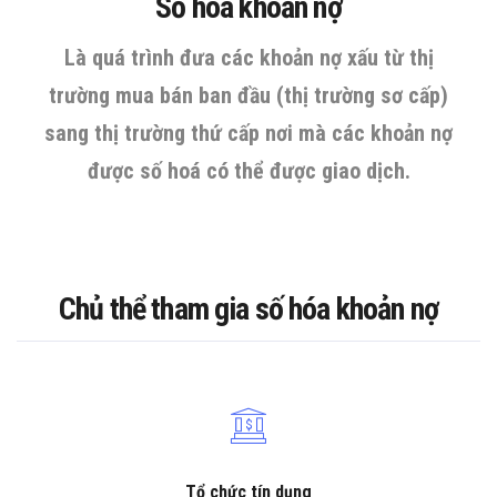
Số hóa khoản nợ
Là quá trình đưa các khoản nợ xấu từ thị
trường mua bán ban đầu (thị trường sơ cấp)
sang thị trường thứ cấp nơi mà các khoản nợ
được số hoá có thể được giao dịch.
Chủ thể tham gia số hóa khoản nợ
Tổ chức tín dụng